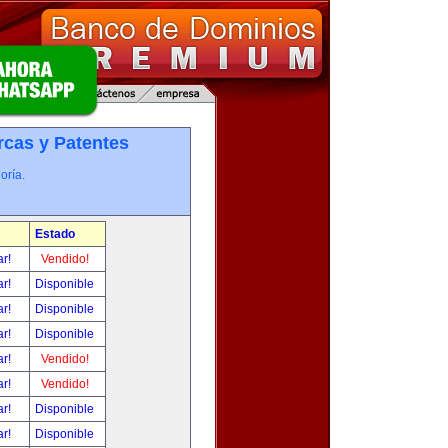
cas y Patentes
oría.
Estado
ar!
Vendido!
ar!
Disponible
ar!
Disponible
ar!
Disponible
ar!
Vendido!
ar!
Vendido!
ar!
Disponible
ar!
Disponible