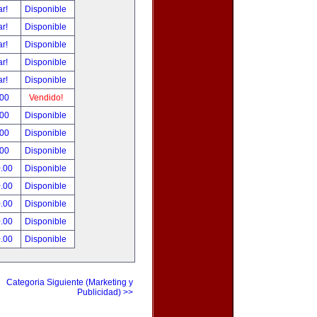
ar!
Disponible
ar!
Disponible
ar!
Disponible
ar!
Disponible
ar!
Disponible
.00
Vendido!
.00
Disponible
.00
Disponible
.00
Disponible
0.00
Disponible
0.00
Disponible
0.00
Disponible
0.00
Disponible
0.00
Disponible
Categoria Siguiente (Marketing y
Publicidad) >>