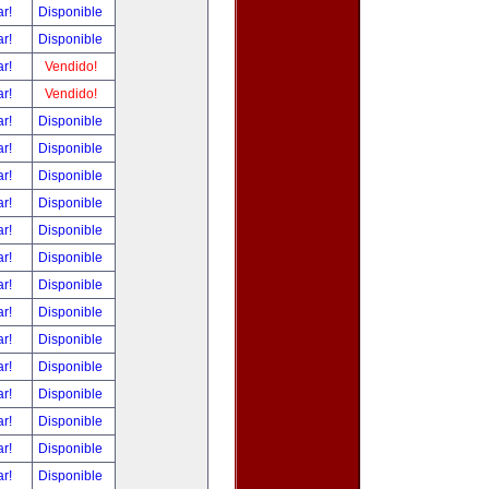
ar!
Disponible
ar!
Disponible
ar!
Vendido!
ar!
Vendido!
ar!
Disponible
ar!
Disponible
ar!
Disponible
ar!
Disponible
ar!
Disponible
ar!
Disponible
ar!
Disponible
ar!
Disponible
ar!
Disponible
ar!
Disponible
ar!
Disponible
ar!
Disponible
ar!
Disponible
ar!
Disponible