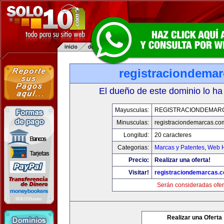
registraciondema
El dueño de este dominio lo ha
Mayusculas:
REGISTRACIONDEMAR
Minusculas:
registraciondemarcas.co
Longitud:
20 caracteres
Categorias:
Marcas y Patentes
,
Web H
Precio:
Realizar una oferta!
Visitar!
registraciondemarcas.
Serán consideradas ofer
Realizar una Oferta