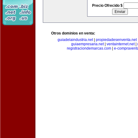
Precio Ofrecido $
Otros dominios en venta:
guiadelaindustria.net
|
propiedadesenventa.net
guiaempresaria.net
|
ventainternet.net
|
registraciondemarcas.com
|
e-compravent