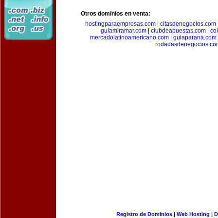
Otros dominios en venta:
hostingparaempresas.com
|
citasdenegocios.com
guiamiramar.com
|
clubdeapuestas.com
|
co
mercadolatinoamericano.com
|
guiaparana.com
rodadasdenegocios.co
Registro de Dominios
|
Web Hosting
|
D