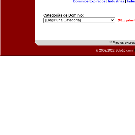
Dominios Expirados
|
Industrias
|
Indu
Categorías de Dominio:
[Pág. princi
** Precios expre
© 2002/2022 Solo10.com