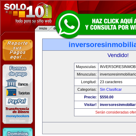
inversoresinmobili
Vendido!
Mayusculas:
INVERSORESINMOBI
Minusculas:
inversoresinmobiliari
Longitud:
23 caracteres
Categorias:
Sin Clasificar
Precio:
$550.00
Visitar!
inversoresinmobilia
Serán consideradas ofer