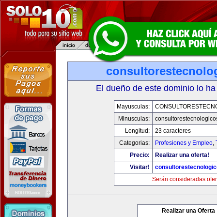
consultorestecnolo
El dueño de este dominio lo ha
Mayusculas:
CONSULTORESTECN
Minusculas:
consultorestecnologic
Longitud:
23 caracteres
Categorias:
Profesiones y Empleo
,
Precio:
Realizar una oferta!
Visitar!
consultorestecnologi
Serán consideradas ofer
Realizar una Oferta