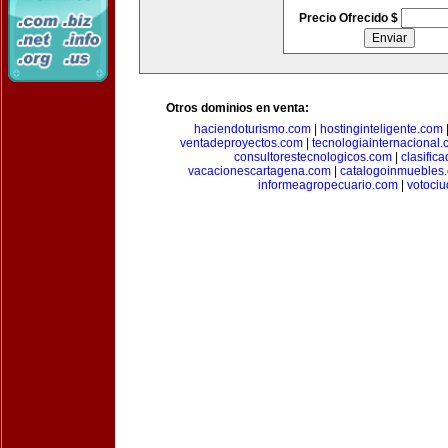
Precio Ofrecido $
Otros dominios en venta:
haciendoturismo.com
|
hostinginteligente.com
ventadeproyectos.com
|
tecnologiainternacional
consultorestecnologicos.com
|
clasific
vacacionescartagena.com
|
catalogoinmuebles
informeagropecuario.com
|
votoci